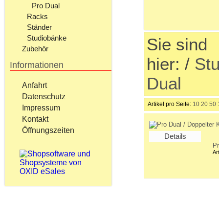
Pro Dual
Racks
Ständer
Studiobänke
Sie sind
Zubehör
hier:
/
Stu
Informationen
Dual
Anfahrt
Datenschutz
Artikel pro Seite:
10
20
50
Impressum
Kontakt
Öffnungszeiten
Details
Pr
Ar