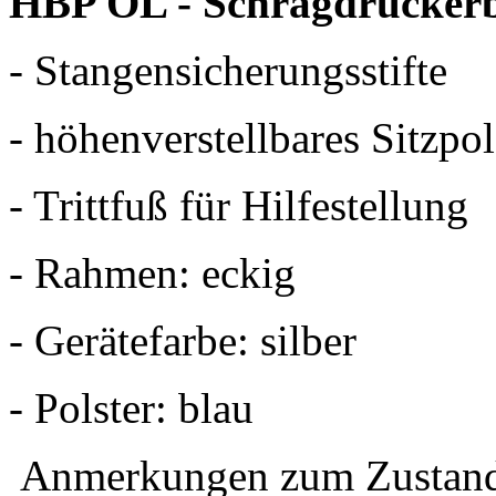
HBP OL - Schrägdrücker
- Stangensicherungsstifte
- höhenverstellbares Sitzpol
- Trittfuß für Hilfestellung
- Rahmen: eckig
- Gerätefarbe: silber
- Polster: blau
Anmerkungen zum Zustan