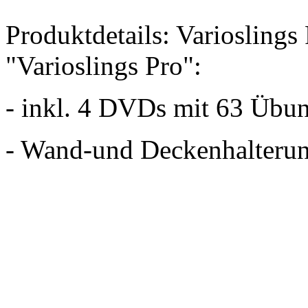
Produktdetails: Varioslings
"Varioslings Pro":
- inkl. 4 DVDs mit 63 Übun
- Wand-und Deckenhalteru