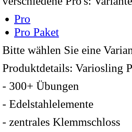
verschiedene Pro's:
Variant
Pro
Pro Paket
Bitte wählen Sie eine Varia
Produktdetails: Variosling 
- 300+ Übungen
- Edelstahlelemente
- zentrales Klemmschloss