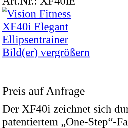
Art.Nr.: XF40iE
Bild(er) vergrößern
Preis auf Anfrage
Der XF40i zeichnet sich du
patentiertem „One-Step“-Fal