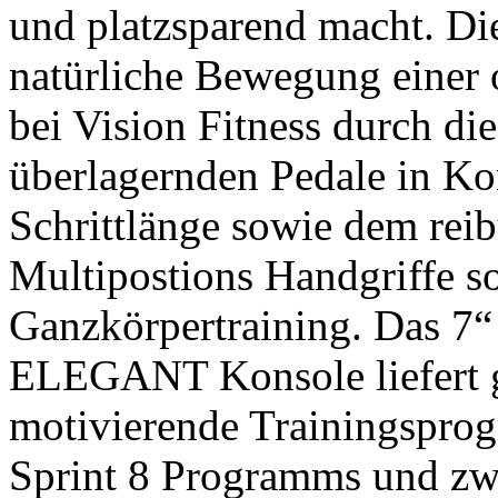
und platzsparend macht. Die
natürliche Bewegung einer o
bei Vision Fitness durch di
überlagernden Pedale in Ko
Schrittlänge sowie dem rei
Multipostions Handgriffe so
Ganzkörpertraining. Das 7“
ELEGANT Konsole liefert g
motivierende Trainingsprog
Sprint 8 Programms und zwe