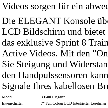
Videos sorgen für ein abwec
Die ELEGANT Konsole überz
LCD Bildschirm und bietet
das exklusive Sprint 8 Train
Active Videos. Mit den "O
Sie Steigung und Widerstan
den Handpulssensoren kann
Signale Ihres kabellosen Br
Model
XF40i Elegant
Eigenschaften
7” Full Colour LCD Integrierter Lesehalter