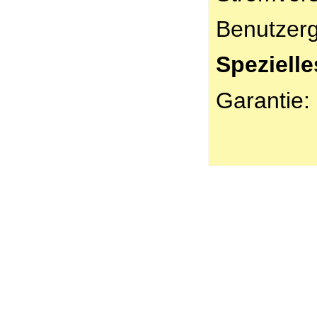
Benutzerg
Spezielle
Garantie: