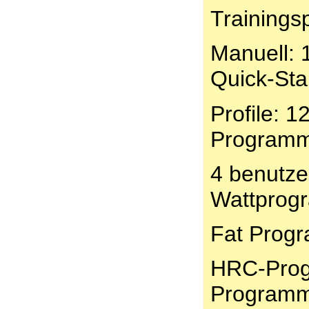
Trainingsp
Manuell: 
Quick-Sta
Profile: 
Programm
4 benutze
Wattprog
Fat Prog
HRC-Prog
Programm