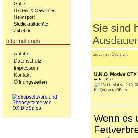
Griffe
Hanteln & Gewichte
Heimsport
Studiokraftgeräte
Sie sind h
Zubehör
Ausdauer
Informationen
Anfahrt
Zurück zur Übersicht
Datenschutz
Impressum
U.N.O. Motive CTX 
Kontakt
Art.Nr.: 11090
Öffnungszeiten
Bild(er) vergrößern
Wenn es u
Fettverbr