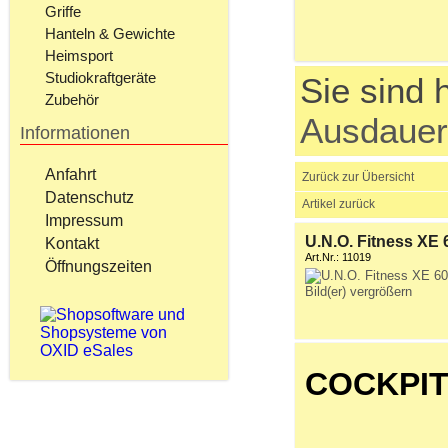
Griffe
Hanteln & Gewichte
Heimsport
Studiokraftgeräte
Sie sind h
Zubehör
Ausdauer
Informationen
Anfahrt
Zurück zur Übersicht
Datenschutz
Artikel zurück
Impressum
U.N.O. Fitness XE 
Kontakt
Art.Nr.: 11019
Öffnungszeiten
Bild(er) vergrößern
COCKPI