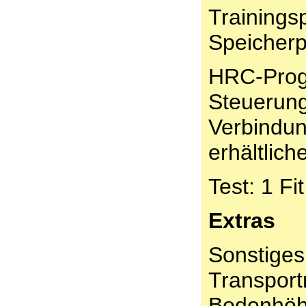
Trainingsp
Speicherp
HRC-Prog
Steuerung
Verbindun
erhältlic
Test: 1 Fit
Extras
Sonstiges:
Transportr
Bodenhöh