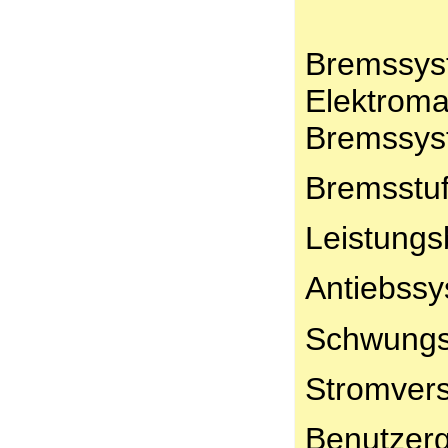
Bremssys
Elektroma
Bremssys
Bremsstuf
Leistungs
Antiebssy
Schwungsc
Stromver
Benutzerg