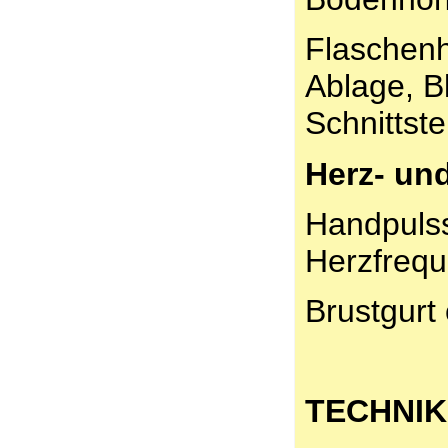
Flaschenha
Ablage, B
Schnittste
Herz- un
Handpuls
Herzfrequ
Brustgurt 
TECHNIK