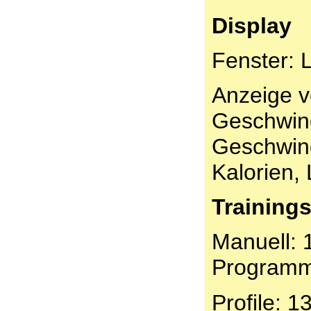
Display
Fenster: 
Anzeige v
Geschwind
Geschwind
Kalorien, 
Trainings
Manuell: 
Programm/
Profile: 