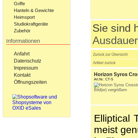
Griffe
Hanteln & Gewichte
Heimsport
Studiokraftgeräte
Sie sind h
Zubehör
Ausdauer
Informationen
Anfahrt
Zurück zur Übersicht
Datenschutz
Artikel zurück
Impressum
Horizon Syros Cro
Kontakt
Art.Nr.: CT-S
Öffnungszeiten
Bild(er) vergrößern
Elliptica
meist gen