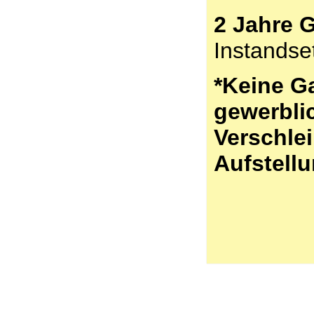
2 Jahre G
Instandse
*Keine Ga
gewerbli
Verschlei
Aufstell