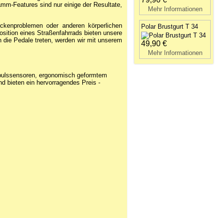
gramm-Features sind nur einige der Resultate,
Mehr Informationen
ückenproblemen oder anderen körperlichen
Polar Brustgurt T 34
sition eines Straßenfahrrads bieten unsere
n die Pedale treten, werden wir mit unserem
49,90 €
Mehr Informationen
dpulssensoren, ergonomisch geformtem
d bieten ein hervorragendes Preis -