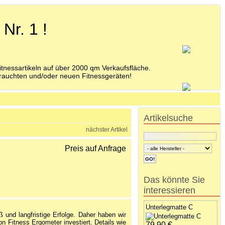
Nr. 1 !
tnessartikeln auf über 2000 qm Verkaufsfläche.
ebrauchten und/oder neuen Fitnessgeräten!
Artikelsuche
nächster Artikel
Preis auf Anfrage
Das könnte Sie
interessieren
Unterlegmatte C
 und langfristige Erfolge. Daher haben wir
 Fitness Ergometer investiert. Details wie
79,90 €