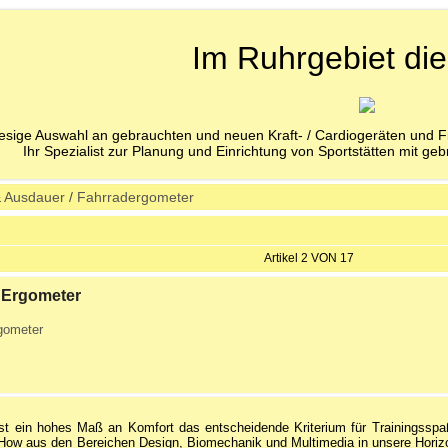
Im Ruhrgebiet die 
esige Auswahl an gebrauchten und neuen Kraft- / Cardiogeräten und Fi
Ihr Spezialist zur Planung und Einrichtung von Sportstätten mit g
& Ausdauer
/
Fahrradergometer
Artikel 2 VON 17
 Ergometer
st ein hohes Maß an Komfort das entscheidende Kriterium für Trainingsspaß
ow aus den Bereichen Design, Biomechanik und Multimedia in unsere Horizon