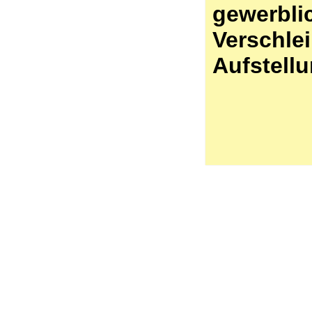
gewerbli
Verschlei
Aufstell