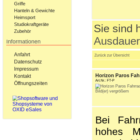
Griffe
Hanteln & Gewichte
Heimsport
Studiokraftgeräte
Sie sind h
Zubehör
Ausdauer
Informationen
Anfahrt
Zurück zur Übersicht
Datenschutz
Impressum
Horizon Paros Fahr
Kontakt
Art.Nr.: FT-P
Öffnungszeiten
Bild(er) vergrößern
Bei Fahr
hohes M