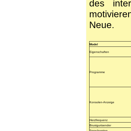
des inter
motivier
Neue.
Model
Eigenschaften
Programme
Konsolen-Anzeige
Herzfrequenz
Brustgurtsender
Sprachoption