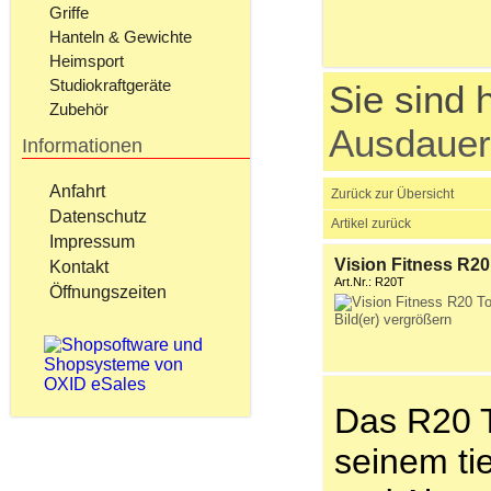
Griffe
Hanteln & Gewichte
Heimsport
Studiokraftgeräte
Sie sind h
Zubehör
Ausdauer
Informationen
Anfahrt
Zurück zur Übersicht
Datenschutz
Artikel zurück
Impressum
Vision Fitness R2
Kontakt
Art.Nr.: R20T
Öffnungszeiten
Bild(er) vergrößern
Das R20 T
seinem tie