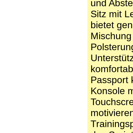
und Abste
Sitz mit 
bietet gen
Mischung
Polsteru
Unterstütz
komfortab
Passport
Konsole m
Touchscre
motiviere
Trainings